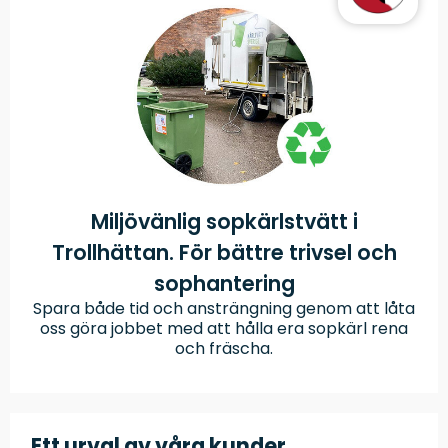
Miljövänlig sopkärlstvätt i
Trollhättan. För bättre trivsel och
sophantering
Spara både tid och ansträngning genom att låta
oss göra jobbet med att hålla era sopkärl rena
och fräscha.
Ett urval av våra kunder