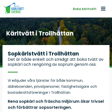
Boka kärltvätt
Kärltvätt i Trollhättan
Sopkärlstvätt i Trollhättan
Det är både enkelt och smidigt att boka tvätt av
sopkärl och rengöring av soprum genom oss.
Vi erbjuder våra tjänster för både kommun,
äldreboenden, privatpersoner, fastighetsägare och
bostadsrättsföreningar i Trollhättan.
Rena sopkärl och fräscha miljörum ökar trivsel
och förbättrar sopsorteringen.