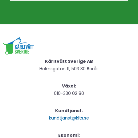
Kärltvätt Sverige AB
Holmsgatan 11, 503 30 Borås
Växel:
010-330 02 80
Kundtjänst:
kundtjanst@klts.se
Ekonomi: