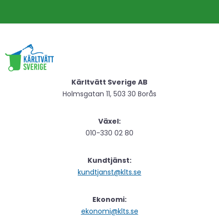
Kärltvätt Sverige AB
Holmsgatan 11, 503 30 Borås
Växel:
010-330 02 80
Kundtjänst:
kundtjanst@klts.se
Ekonomi:
ekonomi@klts.se