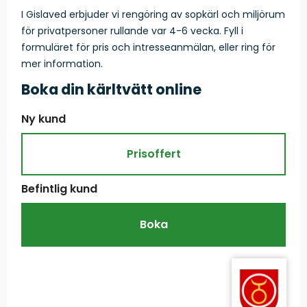
I Gislaved erbjuder vi rengöring av sopkärl och miljörum
för privatpersoner rullande var 4-6 vecka. Fyll i
formuläret för pris och intresseanmälan, eller ring för
mer information.
Boka din kärltvätt online
Prisoffert
Boka