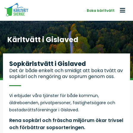
Boka kärltvätt
Kärltvätt i Gislaved
Sopkärlstvätt i Gislaved
Det är både enkelt och smidigt att boka tvätt av
sopkärl och rengöring av soprum genom oss.
Vi erbjuder våra tjänster för både kommun,
äldreboenden, privatpersoner, fastighetsägare och
bostadsrättsföreningar i Gislaved.
Rena sopkärl och fräscha miljörum ökar trivsel
och förbättrar sopsorteringen.